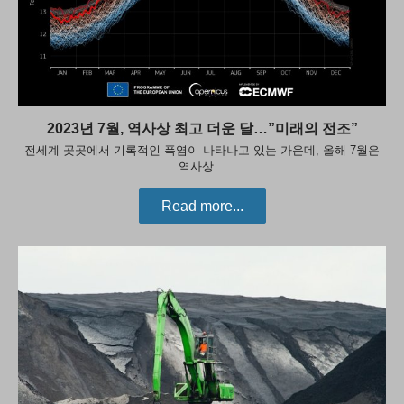
2023년 7월, 역사상 최고 더운 달…”미래의 전조”
전세계 곳곳에서 기록적인 폭염이 나타나고 있는 가운데, 올해 7월은
역사상…
Read more...