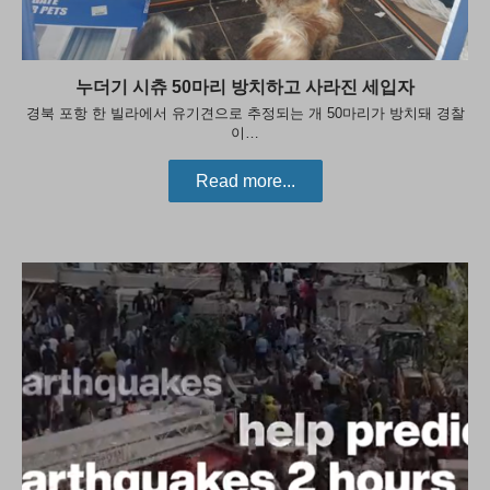
누더기 시츄 50마리 방치하고 사라진 세입자
경북 포항 한 빌라에서 유기견으로 추정되는 개 50마리가 방치돼 경찰
이…
Read more...