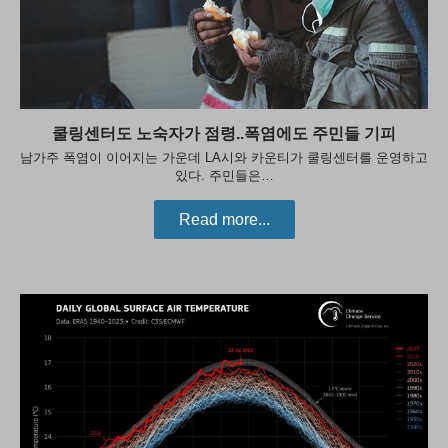
쿨링센터도 노숙자가 점령..폭염에도 주민들 기피
남가주 폭염이 이어지는 가운데 LA시와 카운티가 쿨링센터를 운영하고
있다. 주민들은…
Read more...