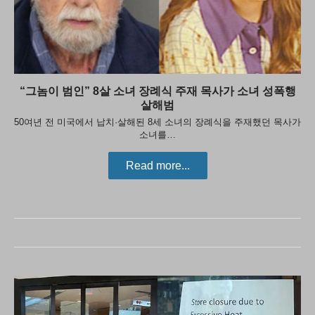
“그놈이 범인” 8살 소녀 장례식 주재 목사가 소녀 성폭행
살해범
50여년 전 미국에서 납치·살해된 8세 소녀의 장례식을 주재했던 목사가
소녀를…
Read more...