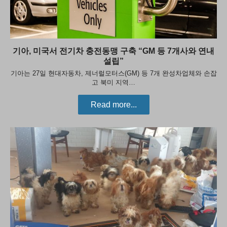
기아, 미국서 전기차 충전동맹 구축 “GM 등 7개사와 연내
설립”
기아는 27일 현대자동차, 제너럴모터스(GM) 등 7개 완성차업체와 손잡
고 북미 지역…
Read more...