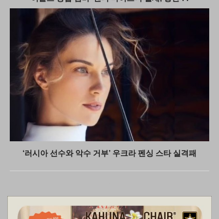
‘러시아 선수와 악수 거부’ 우크라 펜싱 스타 실격패
뉴스레터 하단광고 2